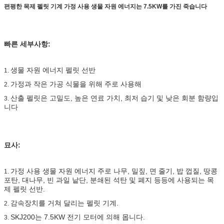
편평한 목제 펠릿 기계 가정 사용 생물 자원 에너지는 7.5KW를 가진 죽습니다
빠른 세부사항:
생물 자원 에너지 펠릿 선반
1.
가정과 작은 가공 식물을 위해 주로 사용해
2.
산출 펠릿은 고밀도, 높은 연료 가치, 최저 습기 및 낮은 회분 함량입
3.
니다
묘사:
가정 사용 생물 자원 에너지 주로 나무, 밀짚, 면 줄기, 밥 껍질, 땅콩
1.
포탄, 대나무, 빈 과일 낱단, 분쇄된 석탄 및 폐지 등등에 사용되는 목
제 펠릿 선반.
감속장치를 거쳐 달리는 펠릿 기계.
2.
SKJ200는 7.5KW 전기 모터에 의해 몹니다.
3.